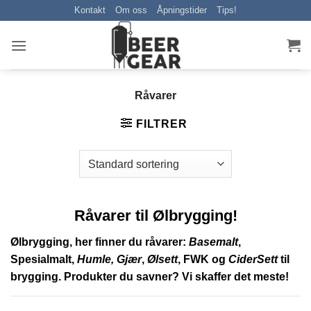
Skip
Kontakt
Om oss
Åpningstider
Tips!
to
content
Råvarer
FILTRER
Råvarer til Ølbrygging!
Ølbrygging, her finner du råvarer:
Basemalt
,
Spesialmalt
,
Humle,
Gjær
,
Ølsett
,
FWK
og
CiderSett
til
brygging.
Produkter du savner? Vi skaffer det meste!