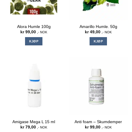
Alora Humle 100g
Amarillo Humle. 50g
kr
99,00
kr
49,00
,- NOK
,- NOK
KJØP
KJØP
Amigase Mega L 15 ml
Anti foam – Skumdemper
kr
79,00
kr
99,00
,- NOK
,- NOK