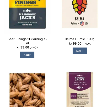
Beer Finings til klarning av
Belma Humle. 100g
øl
kr
99,00
,- NOK
kr
39,00
,- NOK
KJØP
KJØP