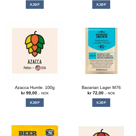
KJØP
KJØP
Azacca Humle. 100g
Bavarian Lager M76
kr
99,00
kr
72,00
,- NOK
,- NOK
KJØP
KJØP