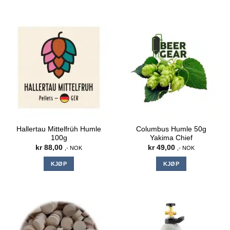
Hallertau Mittelfrüh Humle
Columbus Humle 50g
100g
Yakima Chief
kr
88,00
kr
49,00
,- NOK
,- NOK
KJØP
KJØP