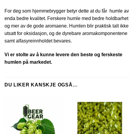
For deg som hjemmebrygger betyr dette at du får humle av
enda bedre kvalitet. Ferskere humle med bedre holdbarhet
og mer av de gode aromaene. Humlen blir praktisk talt ikke
utsatt for oksidasjon, og de dyrebare aromakomponentene
samt alfasyreinnholdet bevares.
Vi er stolte av å kunne levere den beste og ferskeste
humlen på markedet.
DU LIKER KANSKJE OGSÅ…