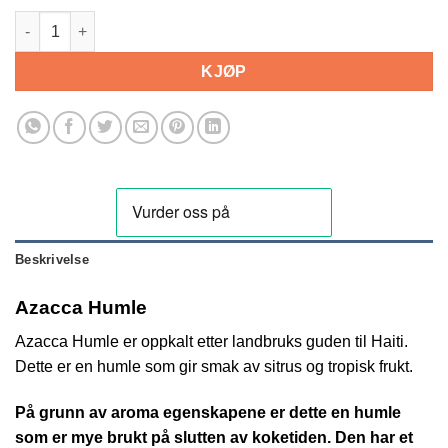
Azacca Humle. 100g antall
KJØP
Beskrivelse
Azacca Humle
Azacca Humle er oppkalt etter landbruks guden til Haiti.
Dette er en humle som gir smak av sitrus og tropisk frukt.
På grunn av aroma egenskapene er dette en humle
som er mye brukt på slutten av koketiden. Den har et