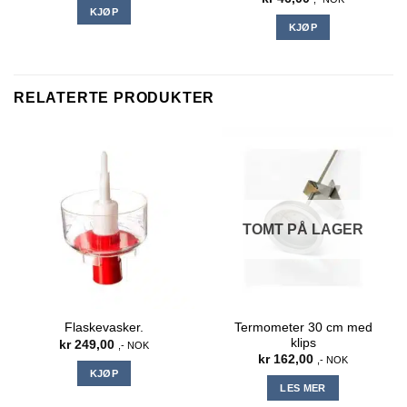
KJØP
KJØP
RELATERTE PRODUKTER
TOMT PÅ LAGER
Termometer 30 cm med
Flaskevasker.
klips
kr
249,00
,- NOK
kr
162,00
,- NOK
KJØP
LES MER