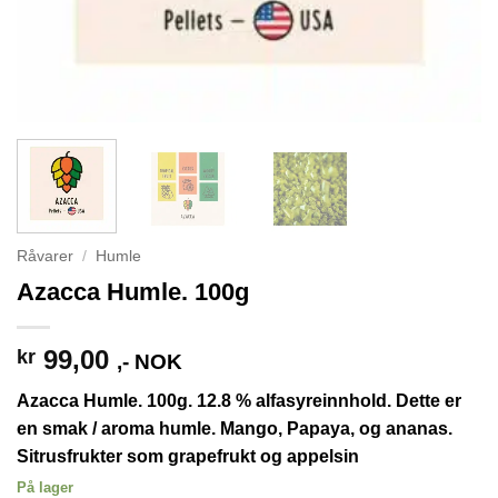
Råvarer
/
Humle
Azacca Humle. 100g
99,00
kr
,- NOK
Azacca Humle. 100g. 12.8 % alfasyreinnhold. Dette er
en smak / aroma humle. Mango, Papaya, og ananas.
Sitrusfrukter som grapefrukt og appelsin
På lager