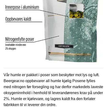
Vår humle er pakket i poser som beskytter mot lys og luft.
Beergear.no oppbevarer all humle kjølig Posene fylles
med nitrogen før forsegling og har derfor markedets laveste
oksygeninnhold i henhold til leverandørenes krav på under
2%. Humle er kjølevare, og lagres kaldt fra den forlater
fabrikken til vi leverer din ordre.