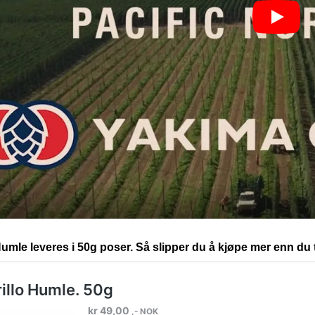
Humle
leveres i 50g poser. Så slipper du å kjøpe mer enn du 