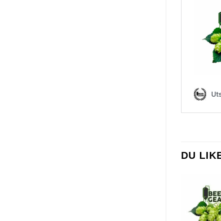
DU LI