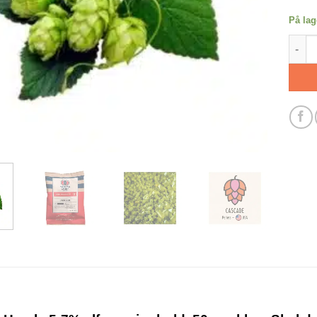
På lag
Casca