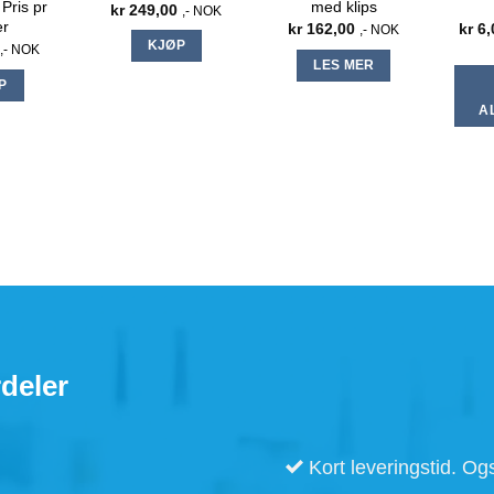
Pris pr
med klips
kr
249,00
,- NOK
er
kr
162,00
kr
6,
,- NOK
KJØP
,- NOK
LES MER
P
A
deler
Kort leveringstid. Ogs