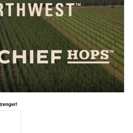
trenger!