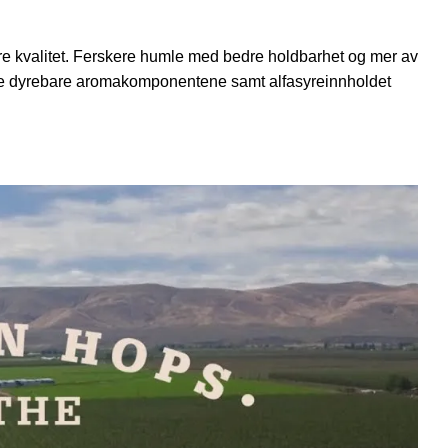
e kvalitet. Ferskere humle med bedre holdbarhet og mer av
g de dyrebare aromakomponentene samt alfasyreinnholdet