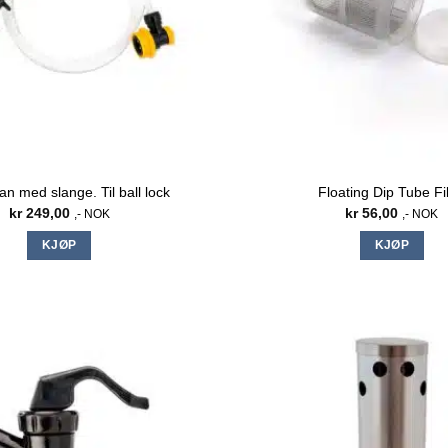
n med slange. Til ball lock
Floating Dip Tube Fil
kr
249,00
kr
56,00
,- NOK
,- NOK
KJØP
KJØP