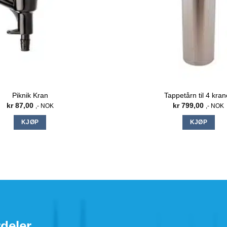
Piknik Kran
Tappetårn til 4 kran
kr
87,00
kr
799,00
,- NOK
,- NOK
KJØP
KJØP
deler