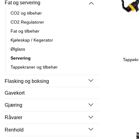
Fat og servering
CO2 og tilbehør
CO2 Regulatorer
Fat og tilbehør
Kjøleskap / Kegerator
Ølglass
Servering
Tappekra
Tappekraner og tilbehør
Flasking og boksing
Gavekort
Gjæring
Råvarer
Renhold