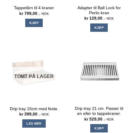
Adapter til Ball Lock for
Tappetårn til 4 kraner
Perlic-kran
kr
799,00
,- NOK
kr
129,00
,- NOK
KJØP
KJØP
TOMT PÅ LAGER
Drip tray 21 cm. Passer til
Drip tray 15cm med feste.
en eller to tappekraner.
kr
399,00
,- NOK
kr
529,00
,- NOK
LES MER
KJØP