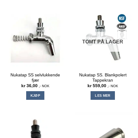
TOMT PÅ LAGER
Nukatap SS selvlukkende
Nukatap SS. Blankpolert
fjær
Tappekran
kr
36,00
kr
559,00
,- NOK
,- NOK
KJØP
LES MER