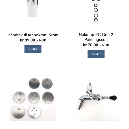
Nukatap FC Gen 2
Håndtak til tappekran. Krom
Pakningssett
kr
99,00
,- NOK
kr
76,00
,- NOK
KJØP
KJØP