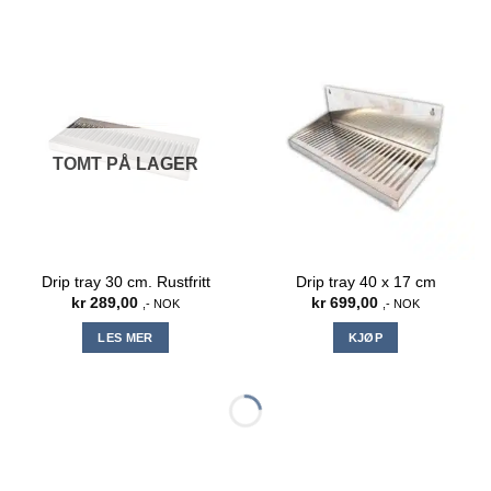
TOMT PÅ LAGER
Drip tray 30 cm. Rustfritt
Drip tray 40 x 17 cm
kr
289,00
kr
699,00
,- NOK
,- NOK
LES MER
KJØP