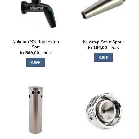
Nukatap SS. Tappekran
Nukatap Stout Spout
Sort
kr
194,00
,- NOK
kr
569,00
,- NOK
KJØP
KJØP