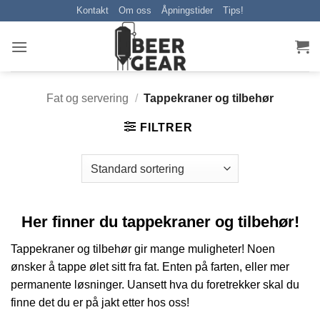
Skip
Kontakt
Om oss
Åpningstider
Tips!
to
content
Fat og servering
/
Tappekraner og tilbehør
FILTRER
Her finner du tappekraner og tilbehør!
Tappekraner og tilbehør gir mange muligheter! Noen
ønsker å tappe ølet sitt fra fat. Enten på farten, eller mer
permanente løsninger. Uansett hva du foretrekker skal du
finne det du er på jakt etter hos oss!