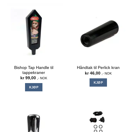
Bishop Tap Handle til
Håndtak til Perlick kran
tappekraner
kr
46,00
,- NOK
kr
99,00
,- NOK
KJØP
KJØP