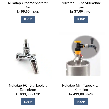
Nukatap Creamer Aerator
Nukatap FC selvlukkende
Disc
fjær
kr
99,00
kr
37,00
,- NOK
,- NOK
KJØP
KJØP
Nukatap FC. Blankpolert
Nukatap Mini Tappekran.
Tappekran
Komplett
kr
699,00
kr
499,00
,- NOK
,- NOK
KJØP
KJØP