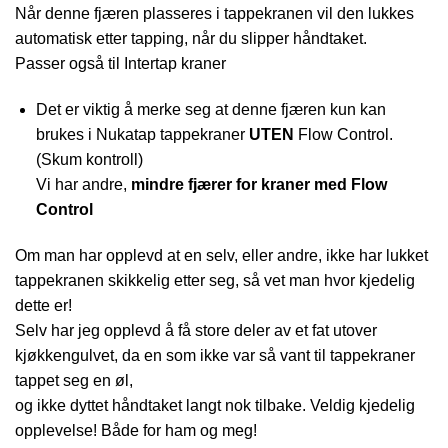
Når denne fjæren plasseres i tappekranen vil den lukkes
automatisk etter tapping, når du slipper håndtaket.
Passer også til Intertap kraner
Det er viktig å merke seg at denne fjæren kun kan
brukes i Nukatap tappekraner
UTEN
Flow Control.
(Skum kontroll)
Vi har andre,
mindre fjærer for kraner med Flow
Control
Om man har opplevd at en selv, eller andre, ikke har lukket
tappekranen skikkelig etter seg, så vet man hvor kjedelig
dette er!
Selv har jeg opplevd å få store deler av et fat utover
kjøkkengulvet, da en som ikke var så vant til tappekraner
tappet seg en øl,
og ikke dyttet håndtaket langt nok tilbake. Veldig kjedelig
opplevelse! Både for ham og meg!