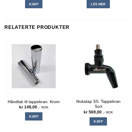
KJØP
LES MER
RELATERTE PRODUKTER
Nukatap SS. Tappekran
Håndtak til tappekran. Krom
Sort
kr
149,00
,- NOK
kr
569,00
,- NOK
KJØP
KJØP