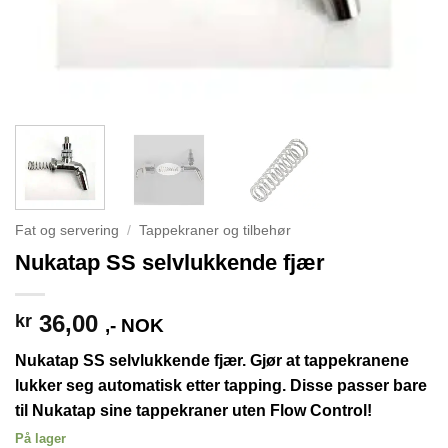
Fat og servering
/
Tappekraner og tilbehør
Nukatap SS selvlukkende fjær
36,00
kr
,- NOK
Nukatap SS selvlukkende fjær. Gjør at tappekranene
lukker seg automatisk etter tapping. Disse passer bare
til Nukatap sine tappekraner
uten
Flow Control!
På lager