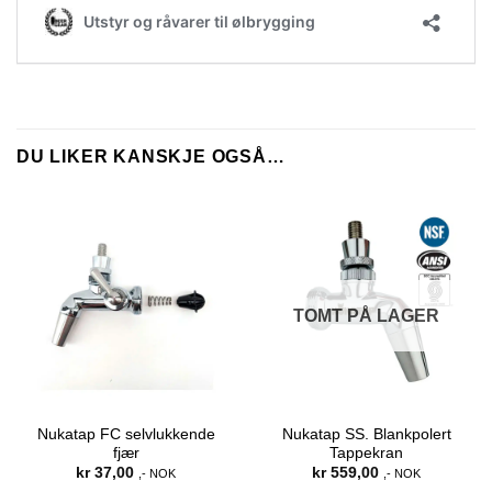
DU LIKER KANSKJE OGSÅ…
TOMT PÅ LAGER
Nukatap FC selvlukkende
Nukatap SS. Blankpolert
fjær
Tappekran
kr
37,00
kr
559,00
,- NOK
,- NOK