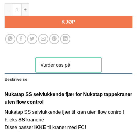
Nukatap SS selvlukkende fjær antall
KJØP
Beskrivelse
Nukatap SS selvlukkende fjær for Nukatap tappekraner
uten
flow control
Nukatap SS selvlukkende fjær til kran uten flow control!
F..eks
SS
kranene
Disse passer
IKKE
til kraner med FC!