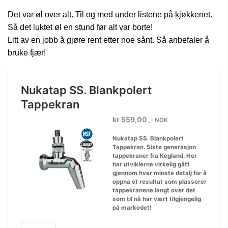
Det var øl over alt. Til og med under listene på kjøkkenet.
Så det luktet øl en stund før alt var borte!
Litt av en jobb å gjøre rent etter noe sånt. Så anbefaler å
bruke fjær!