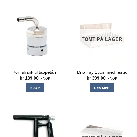
TOMT PÅ LAGER
Kort shank til tappetårn
Drip tray 15cm med feste.
kr
189,00
kr
399,00
,- NOK
,- NOK
KJØP
LES MER