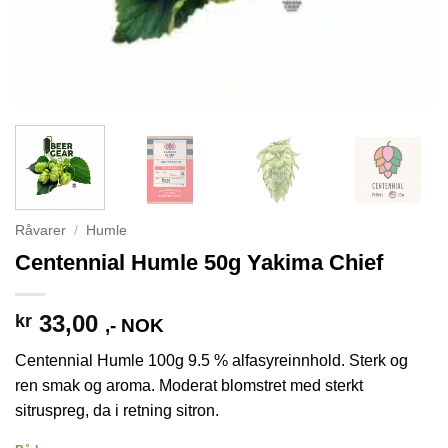
Råvarer
/
Humle
Centennial Humle 50g Yakima Chief
33,00
kr
,- NOK
Centennial Humle 100g 9.5 % alfasyreinnhold. Sterk og
ren smak og aroma. Moderat blomstret med sterkt
sitruspreg, da i retning sitron.