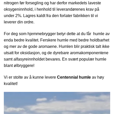
nitrogen før forsegling og har derfor markedets laveste
oksygeninnhold, i henhold til leverandørenes krav på
under 2%. Lagres kaldt fra den forlater fabrikken til vi
leverer din ordre.
For deg som hjemmebrygger betyr dette at du får humle av
enda bedre kvalitet. Ferskere humle med bedre holdbarhet
og mer av de gode aromaene. Humlen blir praktisk talt ikke
utsatt for oksidasjon, og de dyrebare aromakomponentene
samt alfasyreinnholdet bevares. En svært populær humle
blant ølbryggere!
Vi er stolte av å kunne levere
Centennial humle
av høy
kvalitet!