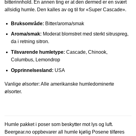
bitterinnhold. En annen ting er at den dermed er en svært
allsidig humle. Den kalles av og til for «Super Cascade».
Bruksområde:
Bitter/aroma/smak
Aroma/smak:
Moderat blomstret med sterkt sitruspreg,
da i retning sitron.
Tilsvarende humletype:
Cascade, Chinook,
Columbus, Lemondrop
Opprinnelsesland:
USA
Vanlige ølsorter: Alle amerikanske humledominerte
ølsorter.
Humle pakket i poser som beskytter mot lys og luft.
Beergear.no oppbevarer all humle kjølig Posene tilføres