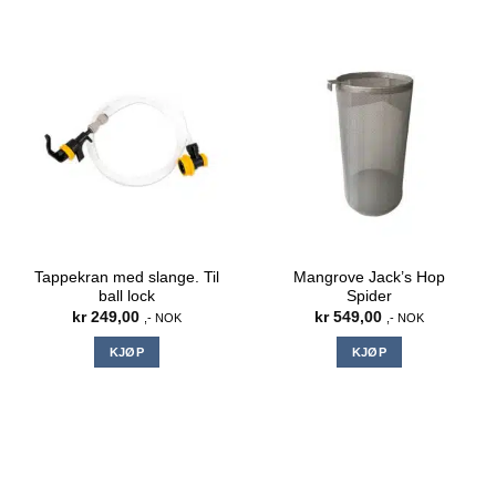
Tappekran med slange. Til
Mangrove Jack’s Hop
ball lock
Spider
kr
249,00
kr
549,00
,- NOK
,- NOK
KJØP
KJØP