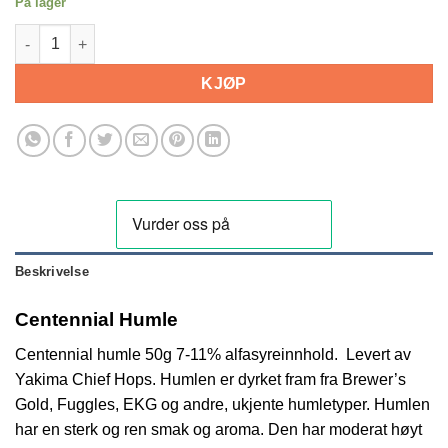
På lager
Centennial Humle 50g Yakima Chief antall
KJØP
Beskrivelse
Centennial Humle
Centennial humle 50g 7-11% alfasyreinnhold. Levert av
Yakima Chief Hops. Humlen er dyrket fram fra Brewer’s
Gold, Fuggles, EKG og andre, ukjente humletyper. Humlen
har en sterk og ren smak og aroma. Den har moderat høyt