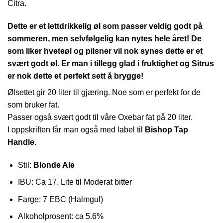
Citra.
Dette er et lettdrikkelig øl som passer veldig godt på
sommeren, men selvfølgelig kan nytes hele året! De
som liker hveteøl og pilsner vil nok synes dette er et
svært godt øl. Er man i tillegg glad i fruktighet og Sitrus
er nok dette et perfekt sett å brygge!
Ølsettet gir 20 liter til gjæring. Noe som er perfekt for de
som bruker fat.
Passer også svært godt til våre Oxebar fat på 20 liter.
I oppskriften får man også med label til
Bishop Tap
Handle
.
Stil:
Blonde Ale
IBU: Ca 17. Lite til Moderat bitter
Farge: 7 EBC (Halmgul)
Alkoholprosent: ca 5.6%