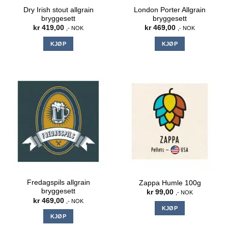
Dry Irish stout allgrain
London Porter Allgrain
bryggesett
bryggesett
kr
419,00
kr
469,00
,- NOK
,- NOK
KJØP
KJØP
Fredagspils allgrain
Zappa Humle 100g
bryggesett
kr
99,00
,- NOK
kr
469,00
,- NOK
KJØP
KJØP