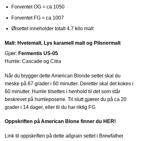
Forventet OG = ca 1050
Forventet FG = ca 1007
Ølsettet inneholder totalt 4.7 kilo malt
Malt: Hvetemalt, Lys karamell malt og Pilsnermalt
Gjær:
Fermentis US-05
Humle: Cascade og Citra
Når du brygger dette American Blonde settet skal du
meske på 67 grader i 60 minutter. Deretter skal det kokes i
60 minutter. Humle tilsettes i henhold til det som står
beskrevet på humleposene. Til slutt gjærer du på ca 20
grader i 14 dager, eller til du har riktig FG
Oppskriften på American Blone finner du HER!
Link til oppskriften på dette allgrain settet i Brewfather