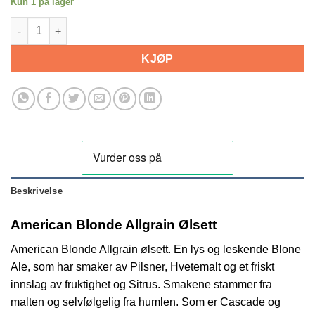
Kun 1 på lager
American Blonde allgrain ølsett antall
KJØP
Beskrivelse
American Blonde Allgrain Ølsett
American Blonde Allgrain ølsett. En lys og leskende Blone
Ale, som har smaker av Pilsner, Hvetemalt og et friskt
innslag av fruktighet og Sitrus. Smakene stammer fra
malten og selvfølgelig fra humlen. Som er Cascade og