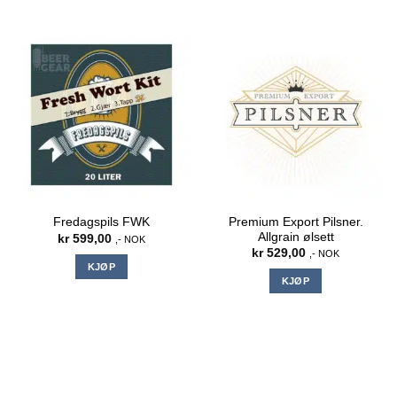
Premium Export Pilsner.
Fredagspils FWK
Allgrain ølsett
kr
599,00
,- NOK
kr
529,00
,- NOK
KJØP
KJØP