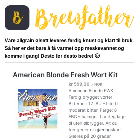
Våre allgrain ølsett leveres ferdig knust og klart til bruk.
Så her er det bare å få varmet opp meskevannet og
komme i gang! Desto før desto bedre! 🙂