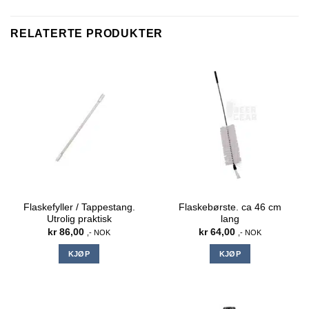
RELATERTE PRODUKTER
Flaskefyller / Tappestang.
Flaskebørste. ca 46 cm
Utrolig praktisk
lang
kr
86,00
kr
64,00
,- NOK
,- NOK
KJØP
KJØP