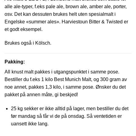
alle ale-typer, f.eks pale ale, brown ale, amber ale, porter,
osv. Det kan dessuten brukes helt uten spesialmalt i
Engelske «summer ales». Harviestoun Bitter & Twisted er
et godt eksempel.
Brukes også i Kölsch.
Pakking:
All knust malt pakkes i utgangspunktet i samme pose.
Bestiller du f.eks 1 kilo Best Munich Malt, og 300 gram av
noe annet, pakkes 1,3 kilo, i samme pose. Ønsker du det
pakket på annen måte, gi beskjed!
25 kg sekker er ikke alltid på lager, men bestiller du det
før mandag så får vi de på onsdag. Så ventetiden er
uansett ikke lang.