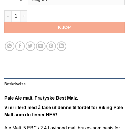
Best Pale Ale Malt. 5 EBC antall
KJØP
Beskrivelse
Pale Ale malt. Fra tyske Best Malz.
Vi er i ferd med å fase ut denne til fordel for
Viking Pale
Malt som du finner HER!
Ale Malt. 5 EBC / 2,4 Lovibond malt brukes som basis for