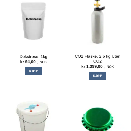
CO2 Flaske. 2.6 kg Uten
Dekstrose. 1kg
CO2
kr
94,00
,- NOK
kr
1.399,00
,- NOK
KJØP
KJØP