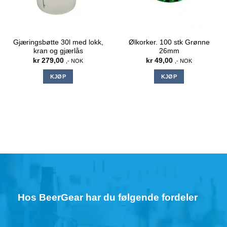
Gjæringsbøtte 30l med lokk,
Ølkorker. 100 stk Grønne
kran og gjærlås
26mm
kr
279,00
kr
49,00
,- NOK
,- NOK
KJØP
KJØP
Hos BeerGear har du følgende fordeler