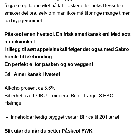
å gjære og tappe ølet på fat, flasker eller boks.Dessuten
smaker det bra, selv om man ikke må tilbringe mange timer
på bryggerommet.
Påskeøl er en hveteøl. En frisk amerikansk en! Med søtt
appelsinskall.
I tillegg til søtt appelsinskall følger det også med Sabro
humle til tørrhumling.
En perfekt øl for påsken og solveggen!
Stil:
Amerikansk Hveteøl
Alkoholprosent ca 5.6%
Bitterhet: ca 17 IBU – moderat Bitter. Farge: 8 EBC –
Halmgul
Inneholder ferdig brygget vørter. Blir ca til 20 liter øl
Slik gjør du når du setter Påskeøl FWK