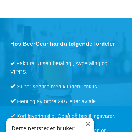
Hos BeerGear har du følgende fordeler
Faktura, Utsett betaling , Avbetaling og
VIPPS.
Super service med kunden i fokus.
Henting av ordre 24/7 etter avtale.
Kort leveringstid. Også på bestillingsvarer.
×
Dette nettstedet bruker
God service også etter at handelen er