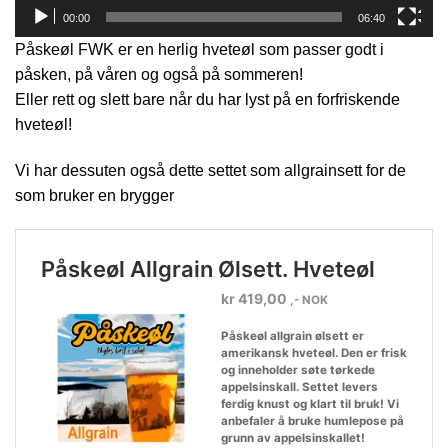
00:00
06:40
Påskeøl FWK er en herlig hveteøl som passer godt i
påsken, på våren og også på sommeren!
Eller rett og slett bare når du har lyst på en forfriskende
hveteøl!
Vi har dessuten også dette settet som allgrainsett for de
som bruker en brygger