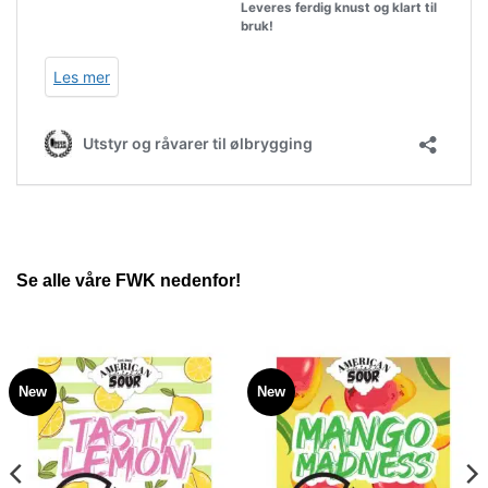
Se alle våre FWK nedenfor!
New
New