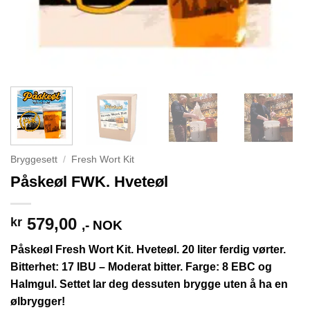
Bryggesett
/
Fresh Wort Kit
Påskeøl FWK. Hveteøl
579,00
kr
,- NOK
Påskeøl Fresh Wort Kit. Hveteøl. 20 liter ferdig vørter.
Bitterhet: 17 IBU – Moderat bitter. Farge: 8 EBC og
Halmgul. Settet lar deg dessuten brygge uten å ha en
ølbrygger!