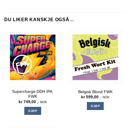
DU LIKER KANSKJE OGSÅ…
Supercharge DDH IPA.
Belgisk Blond FWK
FWK
kr
599,00
,- NOK
kr
749,00
,- NOK
KJØP
KJØP