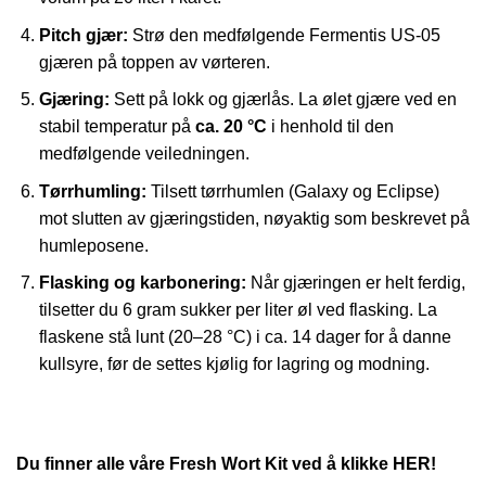
Pitch gjær:
Strø den medfølgende Fermentis US-05
gjæren på toppen av vørteren.
Gjæring:
Sett på lokk og gjærlås. La ølet gjære ved en
stabil temperatur på
ca. 20 °C
i henhold til den
medfølgende veiledningen.
Tørrhumling:
Tilsett tørrhumlen (Galaxy og Eclipse)
mot slutten av gjæringstiden, nøyaktig som beskrevet på
humleposene.
Flasking og karbonering:
Når gjæringen er helt ferdig,
tilsetter du 6 gram sukker per liter øl ved flasking. La
flaskene stå lunt (20–28 °C) i ca. 14 dager for å danne
kullsyre, før de settes kjølig for lagring og modning.
Du finner alle våre Fresh Wort Kit ved å klikke HER!