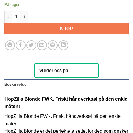
På lager
HopZilla Blonde FWK antall
KJØP
Beskrivelse
HopZilla Blonde FWK. Friskt håndverksøl på den enkle
måten!
HopZilla Blonde FWK. Friskt håndverksøl på den enkle
måten
HopZilla Blonde er det perfekte ølsettet for deg som ønsker