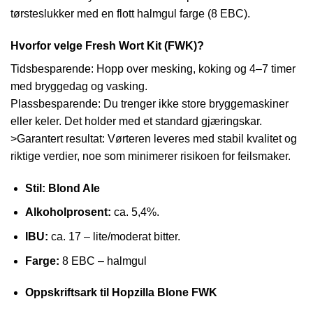
tørsteslukker med en flott halmgul farge (8 EBC).
Hvorfor velge Fresh Wort Kit (FWK)?
Tidsbesparende: Hopp over mesking, koking og 4–7 timer
med bryggedag og vasking.
Plassbesparende: Du trenger ikke store bryggemaskiner
eller keler. Det holder med et standard gjæringskar.
>Garantert resultat: Vørteren leveres med stabil kvalitet og
riktige verdier, noe som minimerer risikoen for feilsmaker.
Stil:
Blond Ale
Alkoholprosent:
ca. 5,4%.
IBU:
ca. 17 – lite/moderat bitter.
Farge:
8 EBC – halmgul
Oppskriftsark til Hopzilla Blone FWK