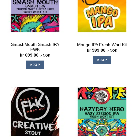
SmashMouth Smash IPA
Mango IPA Fresh Wort Kit
FWK
kr
599,00
,- NOK
kr
699,00
,- NOK
KJØP
KJØP