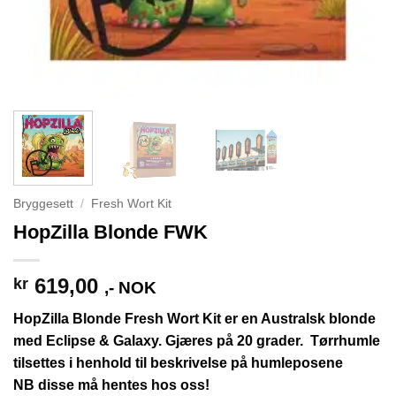
Bryggesett
/
Fresh Wort Kit
HopZilla Blonde FWK
619,00
kr
,- NOK
HopZilla Blonde Fresh Wort Kit er en Australsk blonde
med Eclipse & Galaxy. Gjæres på 20 grader. Tørrhumle
tilsettes i henhold til beskrivelse på humleposene
NB disse må hentes hos oss!