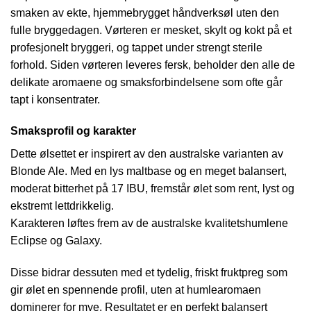
smaken av ekte, hjemmebrygget håndverksøl uten den
fulle bryggedagen. Vørteren er mesket, skylt og kokt på et
profesjonelt bryggeri, og tappet under strengt sterile
forhold. Siden vørteren leveres fersk, beholder den alle de
delikate aromaene og smaksforbindelsene som ofte går
tapt i konsentrater.
Smaksprofil og karakter
Dette ølsettet er inspirert av den australske varianten av
Blonde Ale. Med en lys maltbase og en meget balansert,
moderat bitterhet på 17 IBU, fremstår ølet som rent, lyst og
ekstremt lettdrikkelig.
Karakteren løftes frem av de australske kvalitetshumlene
Eclipse og Galaxy.
Disse bidrar dessuten med et tydelig, friskt fruktpreg som
gir ølet en spennende profil, uten at humlearomaen
dominerer for mye. Resultatet er en perfekt balansert