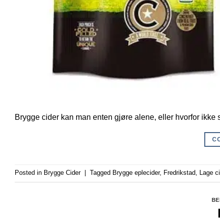
Brygge cider kan man enten gjøre alene, eller hvorfor ikke 
C
Posted in
Brygge Cider
|
Tagged
Brygge eplecider
,
Fredrikstad
,
Lage ci
BE