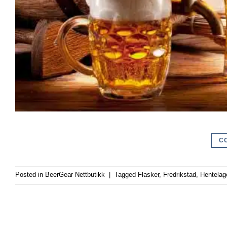
C
Posted in
BeerGear Nettbutikk
|
Tagged
Flasker
,
Fredrikstad
,
Hentelag