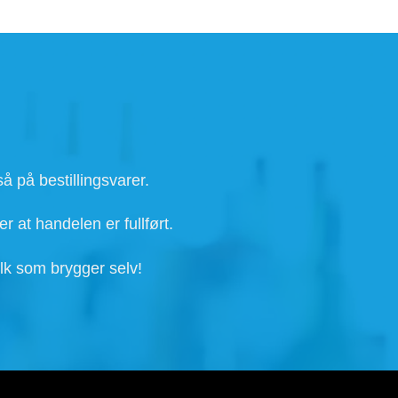
å på bestillingsvarer.
r at handelen er fullført.
lk som brygger selv!