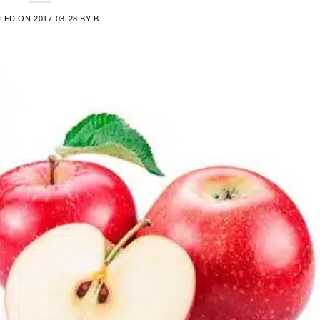
TED ON
2017-03-28
BY
B