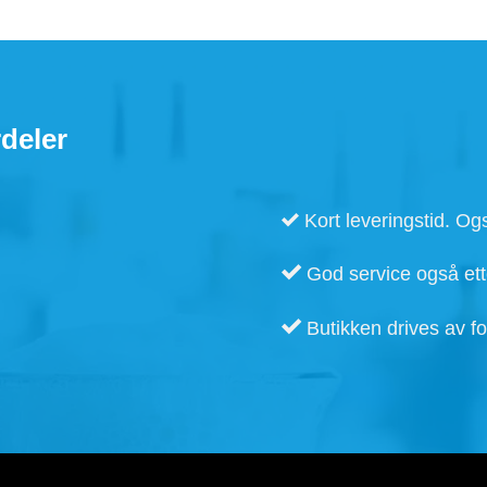
deler
Kort leveringstid. Ogs
God service også ette
Butikken drives av fo