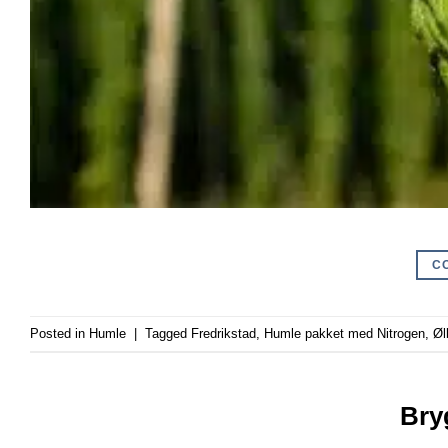
C
Posted in
Humle
|
Tagged
Fredrikstad
,
Humle pakket med Nitrogen
,
Øl
Bry