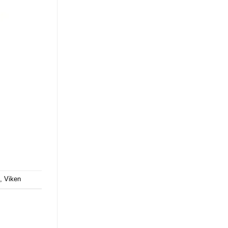
,
Viken