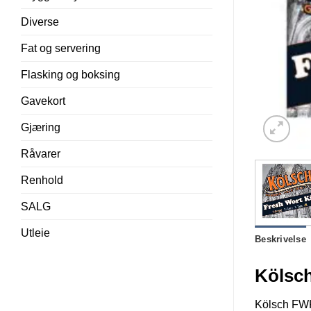
Diverse
Fat og servering
Flasking og boksing
Gavekort
Gjæring
Råvarer
Renhold
SALG
Utleie
Beskrivelse