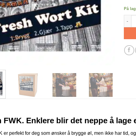
På lag
Kölsc