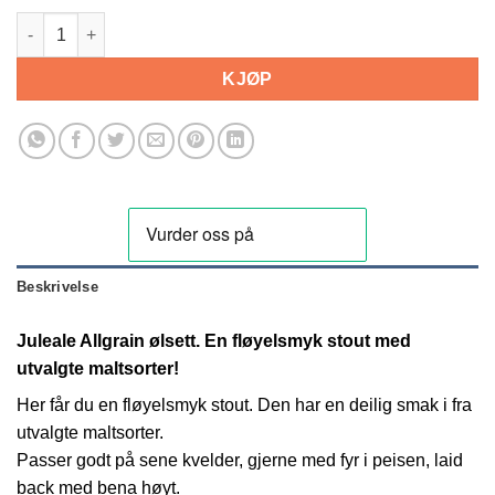
Juleale Allgrain ølsett. En mørk Stout antall
KJØP
Beskrivelse
Juleale Allgrain ølsett. En fløyelsmyk stout med
utvalgte maltsorter!
Her får du en fløyelsmyk stout. Den har en deilig smak i fra
utvalgte maltsorter.
Passer godt på sene kvelder, gjerne med fyr i peisen, laid
back med bena høyt.