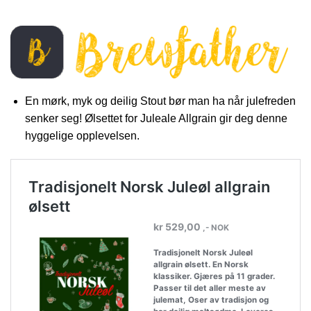
En mørk, myk og deilig Stout bør man ha når julefreden
senker seg! Ølsettet for Juleale Allgrain gir deg denne
hyggelige opplevelsen.