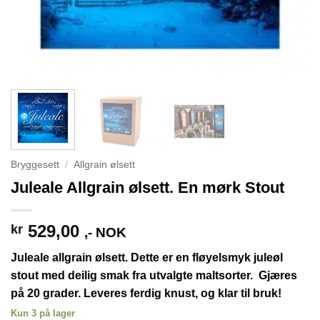
Bryggesett
/
Allgrain ølsett
Juleale Allgrain ølsett. En mørk Stout
529,00
kr
,- NOK
Juleale allgrain ølsett. Dette er en fløyelsmyk juleøl
stout med deilig smak fra utvalgte maltsorter. Gjæres
på 20 grader. Leveres ferdig knust, og klar til bruk!
Kun 3 på lager