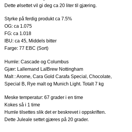
Dette ølsettet vil gi deg ca 20 liter til gjæring.
Styrke på ferdig produkt ca 7.5%
OG: ca 1.075
FG: ca 1.018
IBU: ca 45, Middels bitter
Farge: 77 EBC (Sort)
Humle: Cascade og Columbus
Gjær: Lallemand LalBrew Nottingham
Malt : Arome, Cara Gold Carafa Special, Chocolate,
Special B, Rye malt og Munich Light. Totalt 7 kg
Meske temperatur: 67 grader i en time
Kokes så i 1 time
Humle tilsettes slik det er beskrevet i oppskriften.
Dette Juleale settet gjæres på 20 grader.