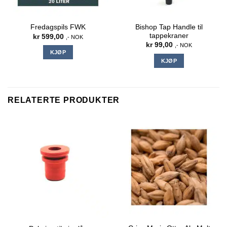
Bishop Tap Handle til
Fredagspils FWK
tappekraner
kr
599,00
,- NOK
kr
99,00
,- NOK
KJØP
KJØP
RELATERTE PRODUKTER