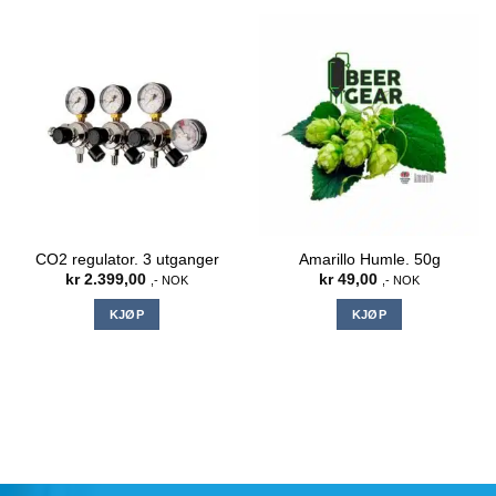
CO2 regulator. 3 utganger
Amarillo Humle. 50g
kr
2.399,00
kr
49,00
,- NOK
,- NOK
KJØP
KJØP