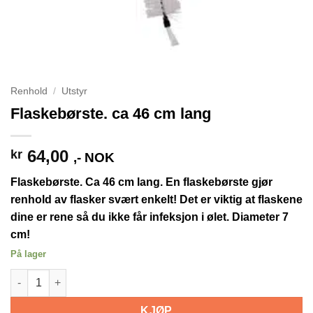
Renhold
/
Utstyr
Flaskebørste. ca 46 cm lang
64,00
kr
,- NOK
Flaskebørste. Ca 46 cm lang. En flaskebørste gjør
renhold av flasker svært enkelt! Det er viktig at flaskene
dine er rene så du ikke får infeksjon i ølet. Diameter 7
cm!
På lager
Flaskebørste. ca 46 cm lang antall
KJØP