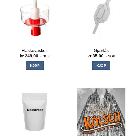
Flaskevasker.
Gjærlås
kr
249,00
kr
35,00
,- NOK
,- NOK
KJØP
KJØP