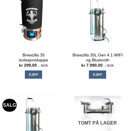
Brewzilla 35
Brewzilla 35L Gen 4.1 WIFI
isolasjonskappe
og Bluetooth
kr
299,00
kr
7.990,00
,- NOK
,- NOK
KJØP
KJØP
SALG
TOMT PÅ LAGER