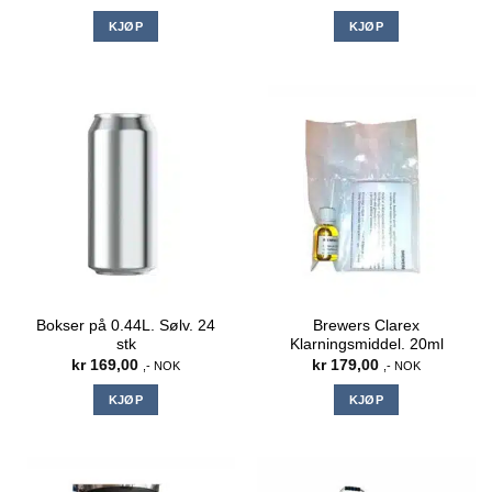
KJØP
KJØP
Bokser på 0.44L. Sølv. 24
Brewers Clarex
stk
Klarningsmiddel. 20ml
kr
169,00
kr
179,00
,- NOK
,- NOK
KJØP
KJØP