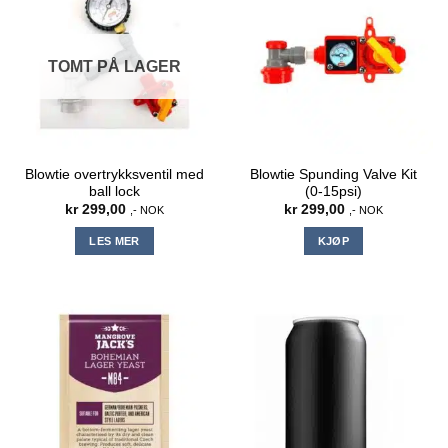
TOMT PÅ LAGER
Blowtie overtrykksventil med
Blowtie Spunding Valve Kit
ball lock
(0-15psi)
kr
299,00
kr
299,00
,- NOK
,- NOK
LES MER
KJØP