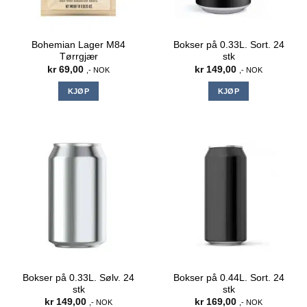
Bohemian Lager M84
Bokser på 0.33L. Sort. 24
Tørrgjær
stk
kr
69,00
kr
149,00
,- NOK
,- NOK
KJØP
KJØP
Bokser på 0.33L. Sølv. 24
Bokser på 0.44L. Sort. 24
stk
stk
kr
149,00
kr
169,00
,- NOK
,- NOK