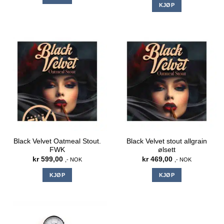
KJØP
Black Velvet Oatmeal Stout.
Black Velvet stout allgrain
FWK
ølsett
kr
599,00
kr
469,00
,- NOK
,- NOK
KJØP
KJØP