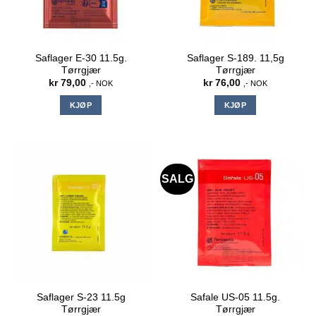
Saflager E-30 11.5g.
Saflager S-189. 11,5g
Tørrgjær
Tørrgjær
kr
79,00
kr
76,00
,- NOK
,- NOK
KJØP
KJØP
SALG
Saflager S-23 11.5g
Safale US-05 11.5g.
Tørrgjær
Tørrgjær