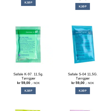
KJØP
KJØP
Safale K-97. 11,5g.
Safale S-04 11,5G.
Tørrgjær
Tørrgjær
kr
59,00
kr
59,00
,- NOK
,- NOK
KJØP
KJØP