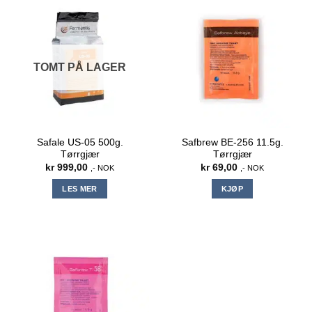
TOMT PÅ LAGER
Safale US-05 500g.
Safbrew BE-256 11.5g.
Tørrgjær
Tørrgjær
kr
999,00
kr
69,00
,- NOK
,- NOK
LES MER
KJØP