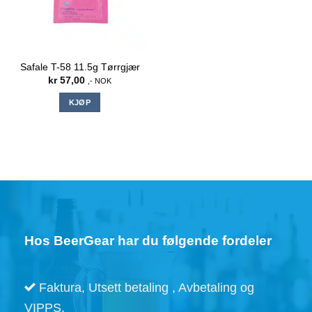
Safale T-58 11.5g Tørrgjær
kr
57,00
,- NOK
KJØP
Hos BeerGear har du følgende fordeler
Faktura, Utsett betaling , Avbetaling og
VIPPS.