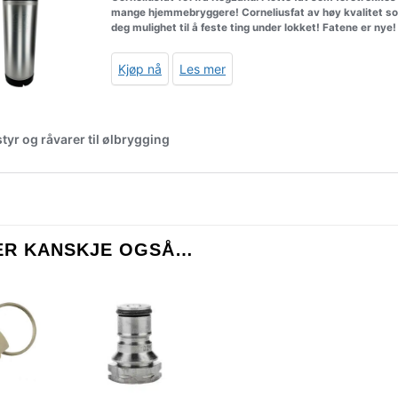
KER KANSKJE OGSÅ…