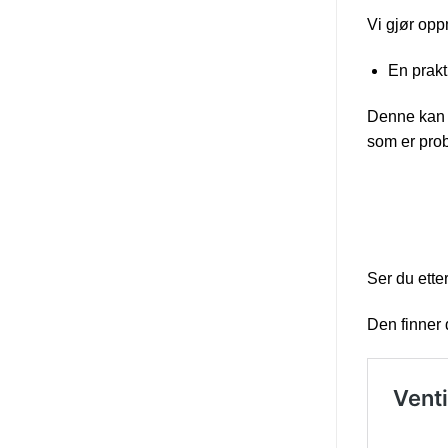
Vi gjør opp
En prakt
Denne kan d
som er prob
Ser du etter
Den finner 