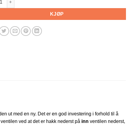
KJØP
t den ut med en ny. Det er en god investering i forhold til å
2) ventilen ved at det er hakk nederst på
inn
ventilen nederst,