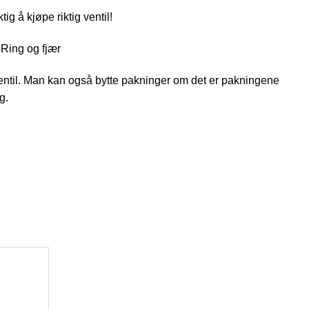
g å kjøpe riktig ventil!
O-Ring og fjær
entil. Man kan også bytte pakninger om det er pakningene
g.