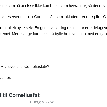
merksom på at disse ikke kan brukes om hverandre, så det er vikti
isk reservedel til ditt Corneliusfat som inkluderer Ventil splint, 
u enkelt bytte selv. En god investering om du har en ødelagt v
lemet. Men mange foretrekker å bytte hele ventilen med en gan
 «lufteventil til Corneliusfat»?
du her: