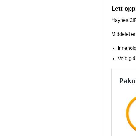
Lett opp
Haynes CIP-
Middelet er 
Innehold
Veldig d