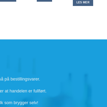
LES MER
å på bestillingsvarer.
r at handelen er fullført.
lk som brygger selv!