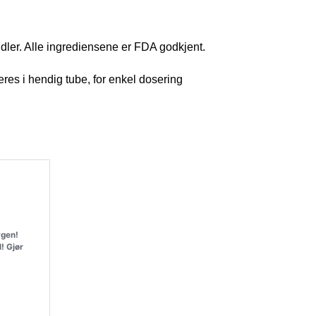
ler. Alle ingrediensene er FDA godkjent.
everes i hendig tube, for enkel dosering