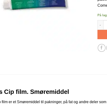
Corne
På lag
Haynes
 Cip film. Smøremiddel
film er et Smøremiddel til pakninger, på fat og andre deler som 