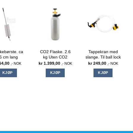
kebørste. ca
CO2 Flaske. 2.6
Tappekran med
6 cm lang
kg Uten CO2
slange. Til ball lock
4,00
kr
1.399,00
kr
249,00
,- NOK
,- NOK
,- NOK
KJØP
KJØP
KJØP