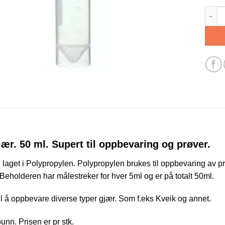
Rør ti
gjær. 50 ml. Supert til oppbevaring og prøver.
r, laget i Polypropylen. Polypropylen brukes til oppbevaring av
Beholderen har målestreker for hver 5ml og er på totalt 50ml.
l å oppbevare diverse typer gjær. Som f.eks Kveik og annet.