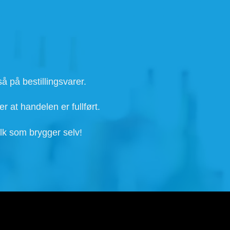
å på bestillingsvarer.
r at handelen er fullført.
lk som brygger selv!