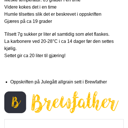
Videre kokes det i en time
Humle tilsettes slik det er beskrevet i oppskriften
Gjæres på ca 19 grader
Tilsett 7g sukker pr liter øl samtidig som ølet flaskes.
La karbonere ved 20-28°C i ca 14 dager før den settes
kjølig.
Settet gir ca 20 liter til gjæring!
Oppskriften på Julegått allgrain sett i Brewfather