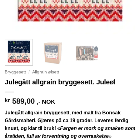
Bryggesett
/
Allgrain ølsett
Julegått allgrain bryggesett. Juleøl
589,00
kr
,- NOK
Julegått allgrain bryggesett, med malt fra Bonsak
Gårdsmalteri. Gjæres på ca 19 grader. Leveres ferdig
knust, og klar til bruk! «
Fargen er mørk og smaken som
årstiden, full av forventning og overraskelse»