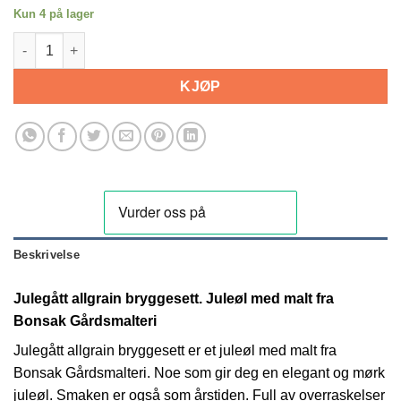
Kun 4 på lager
Julegått allgrain bryggesett. Juleøl antall
KJØP
Beskrivelse
Julegått allgrain bryggesett. Juleøl med malt fra
Bonsak Gårdsmalteri
Julegått allgrain bryggesett er et juleøl med malt fra
Bonsak Gårdsmalteri. Noe som gir deg en elegant og mørk
juleøl. Smaken er også som årstiden. Full av overraskelser