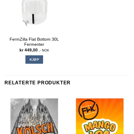
FermZilla Flat Bottom 30L
Fermenter
kr
449,00
,- NOK
KJØP
RELATERTE PRODUKTER