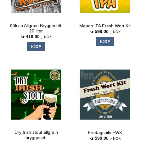
Kölsch Allgrain Bryggesett.
Mango IPA Fresh Wort Kit
20 liter
kr
599,00
,- NOK
kr
419,00
,- NOK
KJØP
KJØP
Dry Irish stout allgrain
Fredagspils FWK
bryggesett
kr
599,00
,- NOK