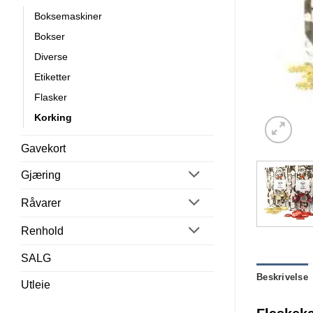
Boksemaskiner
Bokser
Diverse
Etiketter
Flasker
Korking
Gavekort
Gjæring
Råvarer
Renhold
SALG
Beskrivelse
Utleie