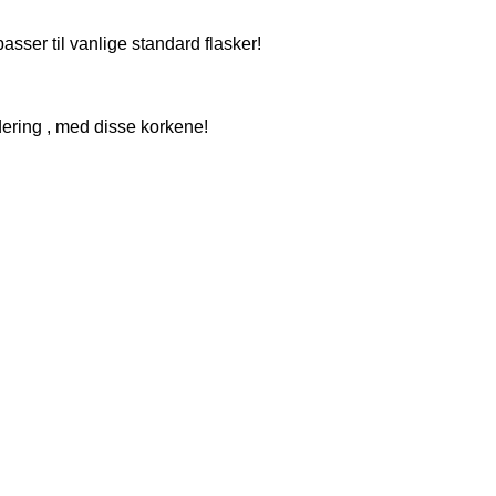
ser til vanlige standard flasker!
idering , med disse korkene!