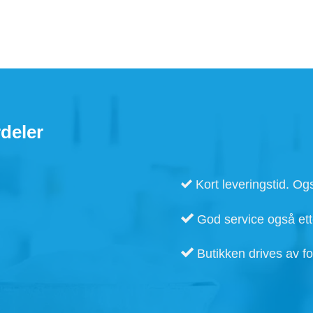
deler
Kort leveringstid. Ogs
God service også ette
Butikken drives av fo