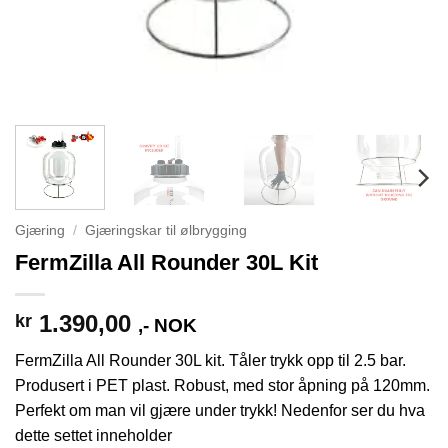
Gjæring
/
Gjæringskar til ølbrygging
FermZilla All Rounder 30L Kit
1.390,00
kr
,- NOK
FermZilla All Rounder 30L kit. Tåler trykk opp til 2.5 bar.
Produsert i PET plast. Robust, med stor åpning på 120mm.
Perfekt om man vil gjære under trykk! Nedenfor ser du hva
dette settet inneholder