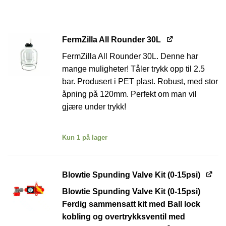
FermZilla All Rounder 30L
FermZilla All Rounder 30L. Denne har
mange muligheter! Tåler trykk opp til 2.5
bar. Produsert i PET plast. Robust, med stor
åpning på 120mm. Perfekt om man vil
gjære under trykk!
Kun 1 på lager
Blowtie Spunding Valve Kit (0-15psi)
Blowtie Spunding Valve Kit (0-15psi)
Ferdig sammensatt kit med Ball lock
kobling og overtrykksventil med