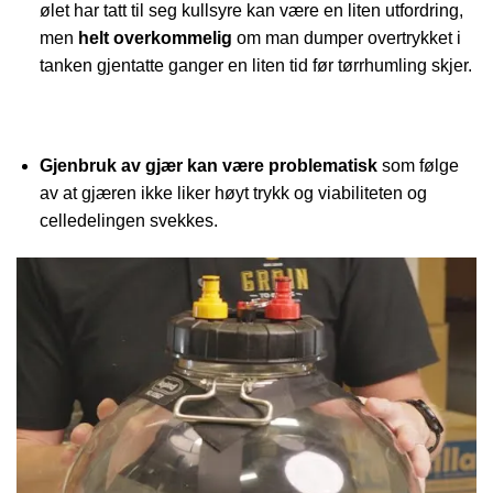
ølet har tatt til seg kullsyre kan være en liten utfordring,
men
helt overkommelig
om man dumper overtrykket i
tanken gjentatte ganger en liten tid før tørrhumling skjer.
Gjenbruk av gjær kan være problematisk
som følge
av at gjæren ikke liker høyt trykk og viabiliteten og
celledelingen svekkes.