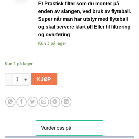
Et Praktisk filter som du monter på
enden av slangen, ved bruk av flyteball
.
Super når man har utstyr med flyteball
og skal servere klart øl! Eller til filtrering
og overføring.
Kun 3 på lager
Kun 1 på lager
FermZilla All Rounder 30L Kit antall
KJØP