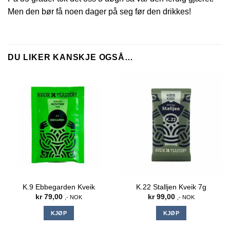
Men den bør få noen dager på seg før den drikkes!
DU LIKER KANSKJE OGSÅ…
K.9 Ebbegarden Kveik
K.22 Stalljen Kveik 7g
kr
79,00
kr
99,00
,- NOK
,- NOK
KJØP
KJØP