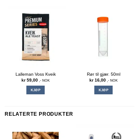
Lalleman Voss Kveik
Rør til gjær. 50ml
kr
59,00
kr
16,00
,- NOK
,- NOK
KJØP
KJØP
RELATERTE PRODUKTER