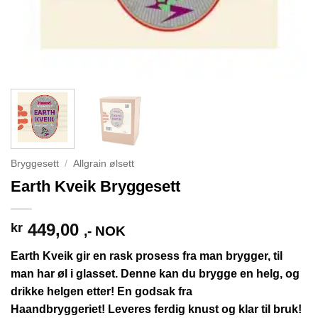
Bryggesett
/
Allgrain ølsett
Earth Kveik Bryggesett
449,00
kr
,- NOK
Earth Kveik gir en rask prosess fra man brygger, til
man har øl i glasset. Denne kan du brygge en helg, og
drikke helgen etter! En godsak fra
Haandbryggeriet! Leveres ferdig knust og klar til bruk!