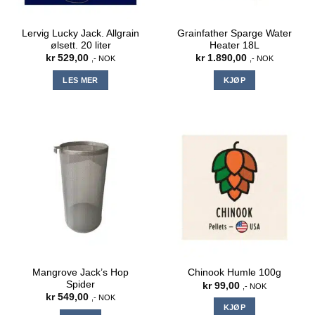
Lervig Lucky Jack. Allgrain
Grainfather Sparge Water
ølsett. 20 liter
Heater 18L
kr
529,00
kr
1.890,00
,- NOK
,- NOK
LES MER
KJØP
Mangrove Jack’s Hop
Chinook Humle 100g
Spider
kr
99,00
,- NOK
kr
549,00
,- NOK
KJØP