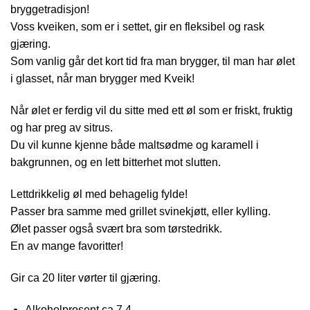
bryggetradisjon!
Voss kveiken, som er i settet, gir en fleksibel og rask
gjæring.
Som vanlig går det kort tid fra man brygger, til man har ølet
i glasset, når man brygger med Kveik!
Når ølet er ferdig vil du sitte med ett øl som er friskt, fruktig
og har preg av sitrus.
Du vil kunne kjenne både maltsødme og karamell i
bakgrunnen, og en lett bitterhet mot slutten.
Lettdrikkelig øl med behagelig fylde!
Passer bra samme med grillet svinekjøtt, eller kylling.
Ølet passer også svært bra som tørstedrikk.
En av mange favoritter!
Gir ca 20 liter vørter til gjæring.
Alkoholprosent ca 7.4