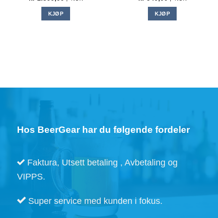
KJØP
KJØP
Hos BeerGear har du følgende fordeler
Faktura, Utsett betaling , Avbetaling og
VIPPS.
Super service med kunden i fokus.