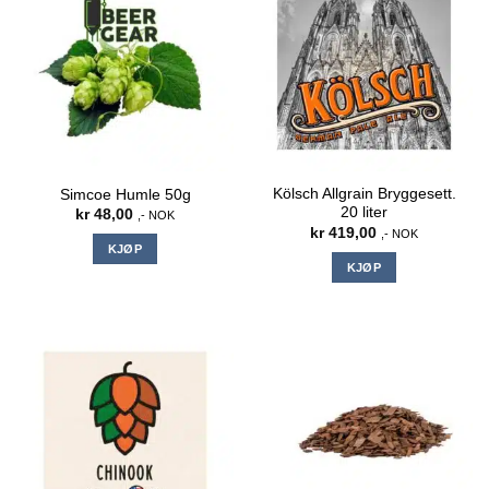
Kölsch Allgrain Bryggesett.
Simcoe Humle 50g
20 liter
kr
48,00
,- NOK
kr
419,00
,- NOK
KJØP
KJØP