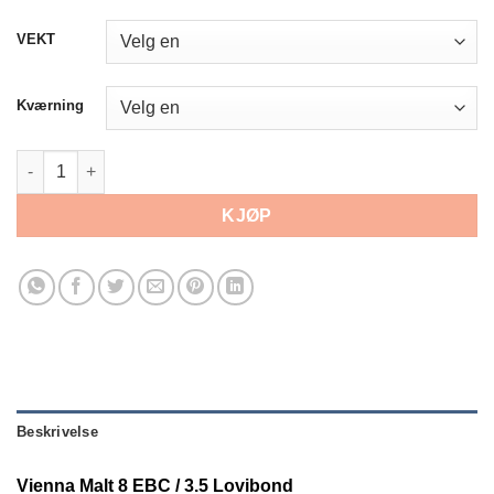
VEKT
Kværning
Vienna Malt 9 - 12 EBC antall
KJØP
Beskrivelse
Vienna Malt 8 EBC / 3.5 Lovibond