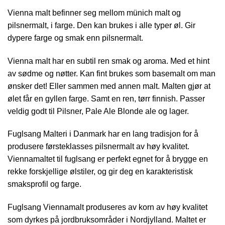
Vienna malt befinner seg mellom münich malt og
pilsnermalt, i farge. Den kan brukes i alle typer øl. Gir
dypere farge og smak enn pilsnermalt.
Vienna malt har en subtil ren smak og aroma. Med et hint
av sødme og nøtter. Kan fint brukes som basemalt om man
ønsker det! Eller sammen med annen malt. Malten gjør at
ølet får en gyllen farge. Samt en ren, tørr finnish. Passer
veldig godt til Pilsner, Pale Ale Blonde ale og lager.
Fuglsang Malteri i Danmark har en lang tradisjon for å
produsere førsteklasses pilsnermalt av høy kvalitet.
Viennamaltet til fuglsang er perfekt egnet for å brygge en
rekke forskjellige ølstiler, og gir deg en karakteristisk
smaksprofil og farge.
Fuglsang Viennamalt produseres av korn av høy kvalitet
som dyrkes på jordbruksområder i Nordjylland. Maltet er