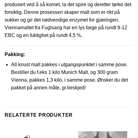
produsert ved å så kornet, la det spire og deretter tørke det
forsiktig. Denne prosessen skaper malt som er rikt på
sukker og gir det nødvendige enzymet for gjæringen.
Viennamaltet fra Fuglsang har en lys farge på rundt 9-12
EBC og en fuktighet på rundt 4,5 %.
Pakking:
All knust malt pakkes i utgangspunktet i samme pose.
Bestiller du f.eks 1 kilo Munich Malt, og 300 gram
Vienna, pakkes 1,3 kilo, i samme pose. Ønsker du det
pakket på annen måte, gi beskjed!
RELATERTE PRODUKTER