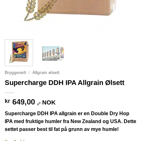
Bryggesett
/
Allgrain ølsett
Supercharge DDH IPA Allgrain Ølsett
649,00
kr
,- NOK
Supercharge DDH IPA allgrain er en Double Dry Hop
IPA med fruktige humler fra New Zealand og USA. Dette
settet passer best til fat på grunn av mye humle!