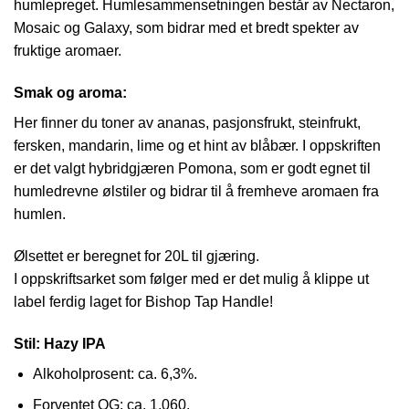
humlepreget. Humlesammensetningen består av Nectaron,
Mosaic og Galaxy, som bidrar med et bredt spekter av
fruktige aromaer.
Smak og aroma:
Her finner du toner av ananas, pasjonsfrukt, steinfrukt,
fersken, mandarin, lime og et hint av blåbær. I oppskriften
er det valgt hybridgjæren Pomona, som er godt egnet til
humledrevne ølstiler og bidrar til å fremheve aromaen fra
humlen.
Ølsettet er beregnet for 20L til gjæring.
I oppskriftsarket som følger med er det mulig å klippe ut
label ferdig laget for
Bishop Tap Handle
!
Stil:
Hazy IPA
Alkoholprosent: ca. 6,3%.
Forventet OG: ca. 1.060.