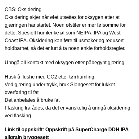
OBS: Oksidering
Oksidering skjer når ølet utsettes for oksygen etter at
gjæringen har startet. Noen ølstiler er mer følsomme for
dette. Spesielt humlerike øl som NEIPA, IPA og West
Coast IPA. Oksidering kan føre til usmaker og redusert
holdbarhet, så det er lurt å ta noen enkle forholdsregler.
Unngå all kontakt med oksygen etter påbegynt gjæring:
Husk å flushe med CO2 etter tørrhumling.
Ved gjæring under trykk, bruk Slangesett for lukket
overføring til fat
Det anbefales å bruke fat
Flasking frarådes, da det er vanskelig å unngå oksidering
ved flasking.
Link til oppskrift: Oppskrift på SuperCharge DDH IPA
allgrain bryggesett