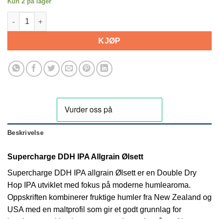
Kun 2 på lager
Supercharge DDH IPA Allgrain Ølsett antall
KJØP
Beskrivelse
Supercharge DDH IPA Allgrain Ølsett
Supercharge DDH IPA allgrain Ølsett er en Double Dry
Hop IPA utviklet med fokus på moderne humlearoma.
Oppskriften kombinerer fruktige humler fra New Zealand og
USA med en maltprofil som gir et godt grunnlag for