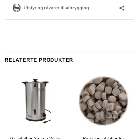
RELATERTE PRODUKTER
Grainfather Sparge Water
Protafloc tabletter for