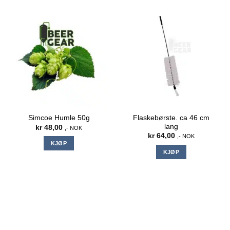
Flaskebørste. ca 46 cm
Simcoe Humle 50g
lang
kr
48,00
,- NOK
kr
64,00
,- NOK
KJØP
KJØP