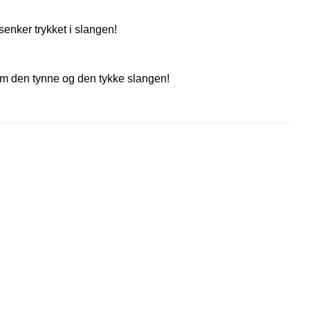
senker trykket i slangen!
om den tynne og den tykke slangen!