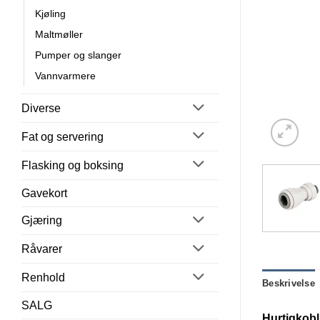
Kjøling
Maltmøller
Pumper og slanger
Vannvarmere
Diverse
Fat og servering
Flasking og boksing
Gavekort
Gjæring
Råvarer
Renhold
Beskrivelse
SALG
Hurtigkobli