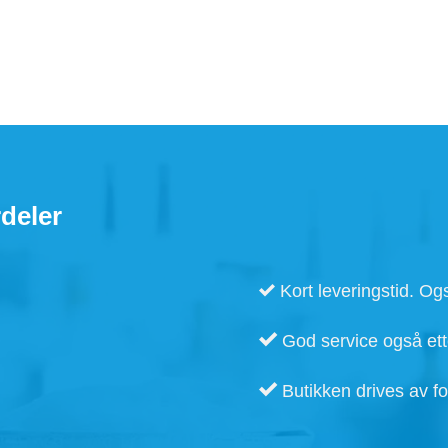
deler
Kort leveringstid. Ogs
God service også ette
Butikken drives av fo