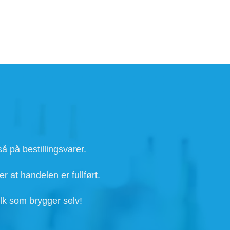
å på bestillingsvarer.
r at handelen er fullført.
lk som brygger selv!