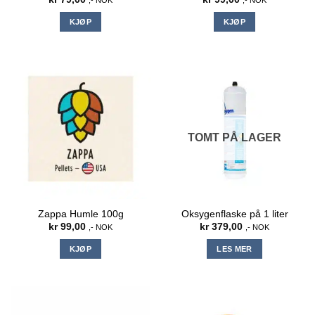
KJØP
KJØP
TOMT PÅ LAGER
Zappa Humle 100g
Oksygenflaske på 1 liter
kr
99,00
kr
379,00
,- NOK
,- NOK
KJØP
LES MER