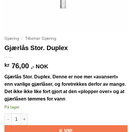
Gjæring
/
Tilbehør Gjæring
Gjærlås Stor. Duplex
76,00
kr
,- NOK
Gjærlås Stor. Duplex. Denne er noe mer «avansert»
enn vanlige gjærlåser, og foretrekkes derfor av mange.
Det ikke ikke like fort gjort at den «plopper over» og at
gjærlåsen tømmes for vann
På lager
Gjærlås Stor. Duplex antall
KJØP