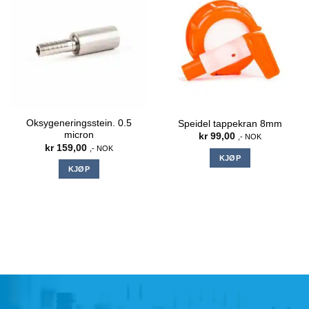
Oksygeneringsstein. 0.5
Speidel tappekran 8mm
micron
kr
99,00
,- NOK
kr
159,00
,- NOK
KJØP
KJØP