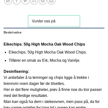
Beskrivelse
Eikechips. 50g High Mocha Oak Wood Chips
Eikechips. 50g High Mocha Oak Wood Chips.
Tilfører en smak av Eik, Mocha og Vanilje.
Desinfisering:
Vi anbefaler å la terninger og chips ligge å trekke i
brennvin noen dager før de tilsettes.
Her er det flere muligheter, prøv å finne noe du tror passer
med det ferdige resultatet.
Man kan også ha dem i stekeovnen, men pass på, da for
høy varme og/eller for lang tid i ovnen kan endre