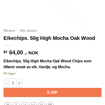
Råvarer
/
Mix råvarer
Eikechips. 50g High Mocha Oak Wood
64,00
kr
,- NOK
Eikechips. 50g High Mocha Oak Wood Chips som
tilfører smak av eik, Vanilje, og Mocha.
På lager
Eikechips. 50g High Mocha Oak Wood antall
KJØP