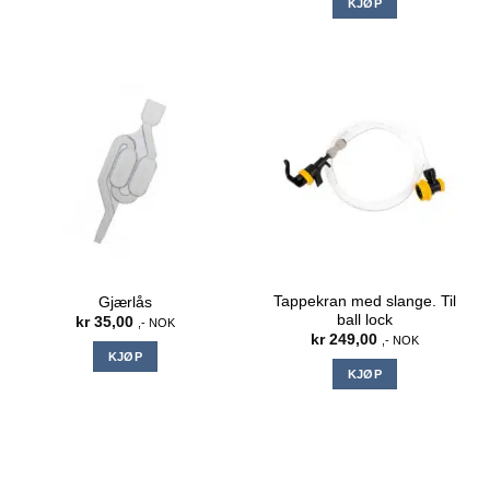
KJØP
Tappekran med slange. Til
Gjærlås
ball lock
kr
35,00
,- NOK
kr
249,00
,- NOK
KJØP
KJØP