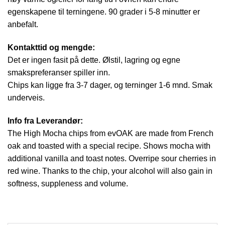
egenskapene til terningene. 90 grader i 5-8 minutter er
anbefalt.
Kontakttid og mengde:
Det er ingen fasit på dette. Ølstil, lagring og egne
smakspreferanser spiller inn.
Chips kan ligge fra 3-7 dager, og terninger 1-6 mnd. Smak
underveis.
Info fra Leverandør:
The High Mocha chips from evOAK are made from French
oak and toasted with a special recipe. Shows mocha with
additional vanilla and toast notes. Overripe sour cherries in
red wine. Thanks to the chip, your alcohol will also gain in
softness, suppleness and volume.