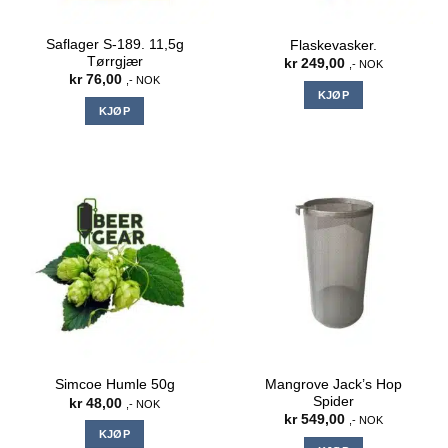
Saflager S-189. 11,5g
Flaskevasker.
Tørrgjær
kr
249,00
,- NOK
kr
76,00
,- NOK
KJØP
KJØP
Mangrove Jack’s Hop
Simcoe Humle 50g
Spider
kr
48,00
,- NOK
kr
549,00
,- NOK
KJØP