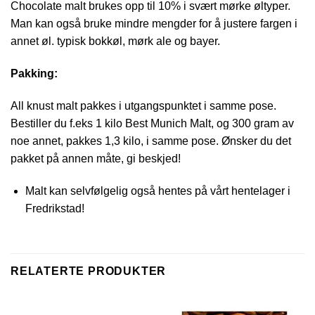
Chocolate malt brukes opp til 10% i svært mørke øltyper.
Man kan også bruke mindre mengder for å justere fargen i
annet øl. typisk bokkøl, mørk ale og bayer.
Pakking:
All knust malt pakkes i utgangspunktet i samme pose.
Bestiller du f.eks 1 kilo Best Munich Malt, og 300 gram av
noe annet, pakkes 1,3 kilo, i samme pose. Ønsker du det
pakket på annen måte, gi beskjed!
Malt kan selvfølgelig også hentes på vårt hentelager i
Fredrikstad!
RELATERTE PRODUKTER