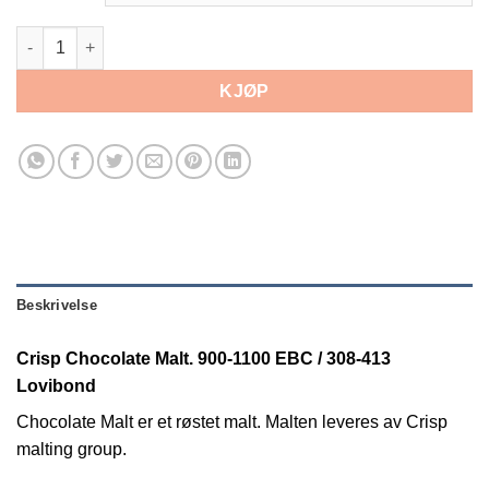
Crisp Chocolate Malt. 900-1100 EBC antall
KJØP
Beskrivelse
Crisp Chocolate Malt. 900-1100 EBC / 308-413
Lovibond
Chocolate Malt er et røstet malt. Malten leveres av Crisp
malting group.