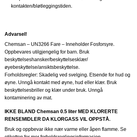
kontakten/bløtleggingstiden.
Advarsel!
Chemsan – UN3266 Fare – Inneholder Fosforsyre.
Oppbevares utilgjengelig for barn. Bruk
beskyttelseshansker/beskyttelsesklær/
øyebeskyttelse/ansiktsbeskyttelse.
Forholdsregler: Skadelig ved svelging. Etsende for hud og
øyne. Unngå kontakt med øyne, hud eller klær. Bruk
beskyttelsesbriller og klær under bruk. Unngå
kontaminering av mat.
IKKE BLAND Chemsan 0.5 liter MED KLORERTE
RENSEMIDLER DA KLORGASS VIL OPPSTÅ.
Bruk og oppbevar ikke nær varme eller åpen flamme. Se
etiketten for mer forholdsreglingsinformasjon.