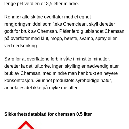
lenge pH-verdien er 3,5 eller mindre.
Rengjør alle skitne overflater med et egnet
rengjøringsmiddel som f.eks Chemclean, skyll deretter
godt før bruk av Chemsan. Påfør ferdig utblandet Chemsan
på overflater med klut, mopp, børste, svamp, spray eller
ved nedsenking.
Sørg for at overflatene forblir våte i minst to minutter,
deretter la det lufttørke. Ingen skylling er nødvendig etter
bruk av Chemsan, med mindre man har brukt en høyere
konsentrasjon. Grunnet produktets syreholdige natur,
anbefales det ikke på myke metaller.
Sikkerhetsdatablad for chemsan 0.5 liter