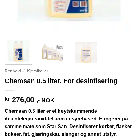
Renhold
/
Kjemikalier
Chemsan 0.5 liter. For desinfisering
276,00
kr
,- NOK
Chemsan 0.5 liter er et høytskummende
desinfeksjonsmiddel som er syrebasert. Fungerer på
samme måte som Star San. Desinfiserer korker, flasker,
bokser, fat, gjæringskar, slanger og annet utstyr.