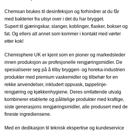
Chemsan brukes til desinfeksjon og forhindrer at du får
med bakterier fra utsyr over i det du har brygget.
Supert til gjæringskar, slanger, koblinger, flasker, bokser og
fat. Og ellers alt annet som kommer i kontakt med vørter
etter kok!
Chemisphere UK er kjent som en pioner og markedsleder
innen produksjon av profesjonelle rengjøringsmidler. De
spesialiserer seg på å tilby bryggeri- og horeka-industrien
produkter med premium vaskemidler og tilbehør for en
rekke anvendelser, inkludert oppvask, tappelinje-
rengjøring og kjøkkenhygiene. Deres omfattende utvalg
kombinerer etablerte og pålitelige produkter med kraftige,
siste generasjons rengjøringsmidler, alle produsert med de
fineste ingrediensene.
Med en dedikasjon til teknisk ekspertise og kundeservice