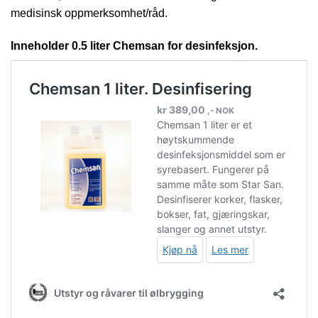
medisinsk oppmerksomhet/råd.
Inneholder 0.5 liter Chemsan for desinfeksjon.