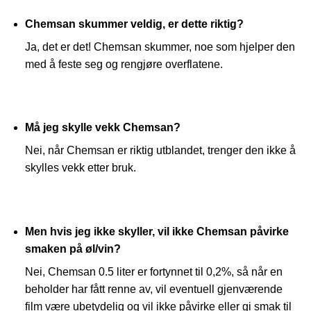
Chemsan skummer veldig, er dette riktig?
Ja, det er det! Chemsan skummer, noe som hjelper den
med å feste seg og rengjøre overflatene.
Må jeg skylle vekk Chemsan?
Nei, når Chemsan er riktig utblandet, trenger den ikke å
skylles vekk etter bruk.
Men hvis jeg ikke skyller, vil ikke Chemsan påvirke
smaken på øl/vin?
Nei, Chemsan 0.5 liter er fortynnet til 0,2%, så når en
beholder har fått renne av, vil eventuell gjenværende
film være ubetydelig og vil ikke påvirke eller gi smak til