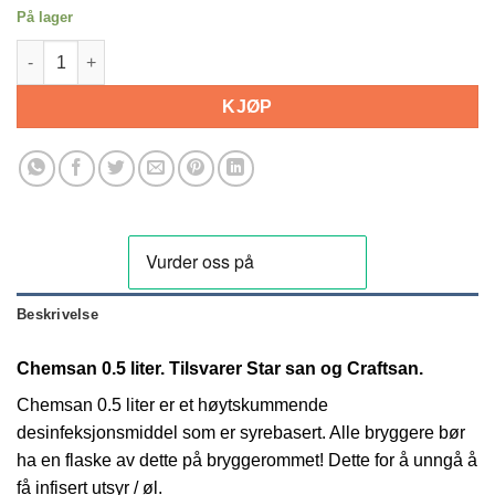
På lager
Chemsan 0.5 liter. For desinfisering antall
KJØP
Beskrivelse
Chemsan 0.5 liter. Tilsvarer Star san og Craftsan.
Chemsan 0.5 liter er et høytskummende
desinfeksjonsmiddel som er syrebasert. Alle bryggere bør
ha en flaske av dette på bryggerommet! Dette for å unngå å
få infisert utsyr / øl.