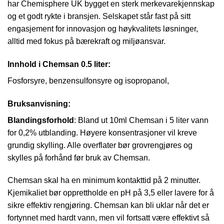
har Chemisphere UK bygget en sterk merkevarekjennskap
og et godt rykte i bransjen. Selskapet står fast på sitt
engasjement for innovasjon og høykvalitets løsninger,
alltid med fokus på bærekraft og miljøansvar.
Innhold i Chemsan 0.5 liter:
Fosforsyre, benzensulfonsyre og isopropanol,
Bruksanvisning:
Blandingsforhold
: Bland ut 10ml Chemsan i 5 liter vann
for 0,2% utblanding. Høyere konsentrasjoner vil kreve
grundig skylling. Alle overflater bør grovrengjøres og
skylles på forhånd før bruk av Chemsan.
Chemsan skal ha en minimum kontakttid på 2 minutter.
Kjemikaliet bør opprettholde en pH på 3,5 eller lavere for å
sikre effektiv rengjøring. Chemsan kan bli uklar når det er
fortynnet med hardt vann, men vil fortsatt være effektivt så