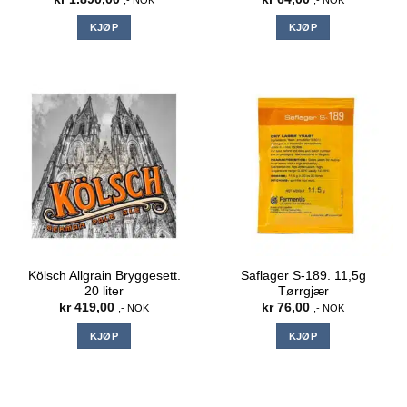
KJØP
KJØP
Kölsch Allgrain Bryggesett.
Saflager S-189. 11,5g
20 liter
Tørrgjær
kr
419,00
kr
76,00
,- NOK
,- NOK
KJØP
KJØP