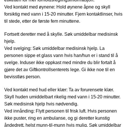
Ved kontakt med øynene: Hold øynene åpne og skyll
forsiktig med vann i 15-20 minutter. Fjern kontaktlinser, hvis
til stede, etter de første fem minuttene.
Fortsett deretter med å skylle. Søk umiddelbar medisinsk
hjelp.
Ved svelging: Søk umiddelbar medisinsk hjelp. La
personen sippe et glass vann hvis han/hun er i stand til å
svelge. Induser ikke oppkast med mindre du blir fortalt å
gjøre det av Giftkontrollsenterets lege. Gi ikke noe til en
bevisstløs person.
Ved kontakt med hud eller klær: Ta av forurensete klær.
Skyll huden umiddelbart rikelig med vann i 15-20 minutter.
Søk medisinsk hjelp hvis nødvendig.
Ved innånding: Flytt personen til frisk luft. Hvis personen
ikke puster, ring en ambulanse, og gi deretter kunstig
åndedrett, helst munn-til-munn hvis mulig. Søk umiddelbar