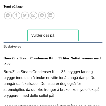
Tomt på lager
Beskrivelse
BrewZilla Steam Condenser Kit til 35 liter. Settet leveres med
lokk!
BrewZilla Steam Condenser Kit til 35l brygger lar deg
brygge inne uten å bruke en vifte for å unngå damp! Du
unngår da fuktskader. Den sparer deg også for
strømutgifter, da du ikke trenger å bruke like mye effekt på
bryggeren med dette settet på!