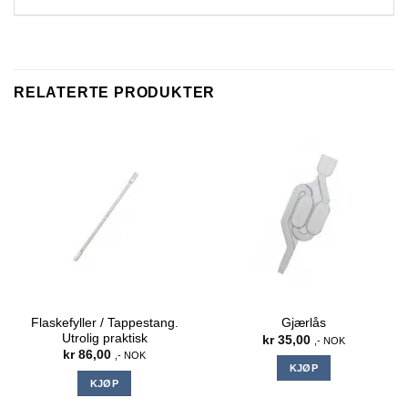
RELATERTE PRODUKTER
Flaskefyller / Tappestang.
Gjærlås
Utrolig praktisk
kr
35,00
,- NOK
kr
86,00
,- NOK
KJØP
KJØP