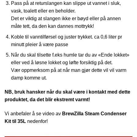
Pass på at returslangen kan slippe ut vannet i sluk,
vask, toalett eller en beholder.
Det er viktig at slangen ikke er bøyd eller på annen
måte tett, da den kan dannes mottrykk!
Koble til vanntilførsel og juster trykket. ca 0,6 liter pr
minutt pleier å være passe
Når du skal tilsette f.eks humle tar du av «Ende lokket»
eller ved å løsne lokket og løfte forsiktig på det.
Vær oppmerksom på at når man gjør dette vil vil varm
damp komme ut.
NB, bruk hansker når du skal være i kontakt med dette
produktet, da det blir ekstremt varmt!
Vi anbefaler å se video av
BrewZilla Steam Condenser
Kit til 35L
nedenfor!