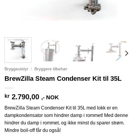
Bryggeutstyr
/
Bryggere tilbehør
BrewZilla Steam Condenser Kit til 35L
2.790,00
kr
,- NOK
BrewZilla Steam Condenser Kit til 35L med lokk er en
dampkondensator som hindrer damp i rommet! Med denne
hindrer du damp i rommet, og ikke minst du sparer strøm.
Mindre boil-off får du også!