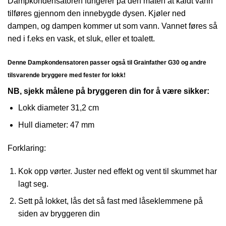
Dampkondensatoren fungerer på den måten at kaldt vann
tilføres gjennom den innebygde dysen. Kjøler ned
dampen, og dampen kommer ut som vann. Vannet føres så
ned i f.eks en vask, et sluk, eller et toalett.
Denne Dampkondensatoren passer også til Grainfather G30 og andre
tilsvarende bryggere med fester for lokk!
NB, sjekk målene på bryggeren din for å være sikker:
Lokk diameter 31,2 cm
Hull diameter: 47 mm
Forklaring:
Kok opp vørter. Juster ned effekt og vent til skummet har
lagt seg.
Sett på lokket, lås det så fast med låseklemmene på
siden av bryggeren din