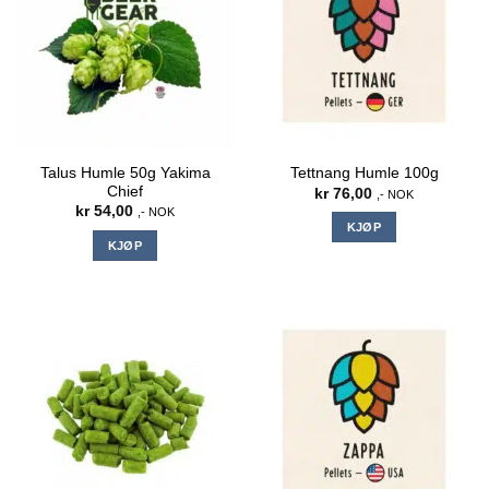
Talus Humle 50g Yakima
Tettnang Humle 100g
Chief
kr
76,00
,- NOK
kr
54,00
,- NOK
KJØP
KJØP