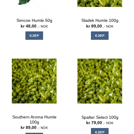
Simcoe Humle 50g
Sladek Humle 100g
kr
48,00
kr
89,00
,- NOK
,- NOK
KJØP
KJØP
Southern Aroma Humle
Spalter Select 100g
100g
kr
79,00
,- NOK
kr
89,00
,- NOK
KJØP