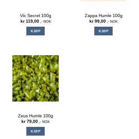
Vic Secret 100g
Zappa Humle 100g
kr
119,00
kr
99,00
,- NOK
,- NOK
KJØP
KJØP
Zeus Humle 100g
kr
79,00
,- NOK
KJØP