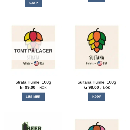
KJØP
TOMT PÅ LAGER
Strata Humle. 100g
Sultana Humle. 100g
kr
99,00
kr
99,00
,- NOK
,- NOK
LES MER
KJØP