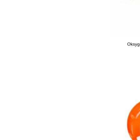
Oksyge