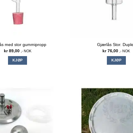
ås med stor gummipropp
Gjærlås Stor. Dupl
kr
89,00
kr
76,00
,- NOK
,- NOK
KJØP
KJØP