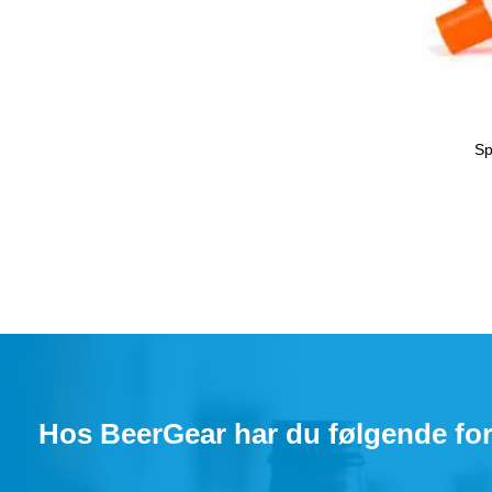
Sp
Hos BeerGear har du følgende for