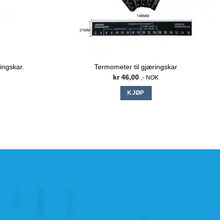
ringskar.
Termometer til gjæringskar
kr
46,00
,- NOK
KJØP