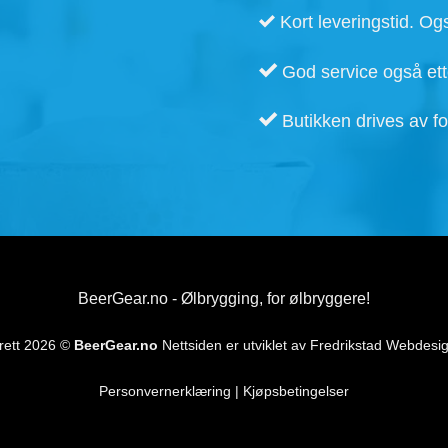
Kort leveringstid. Ogs
God service også ette
Butikken drives av fo
BeerGear.no - Ølbrygging, for ølbryggere!
rett 2026 ©
BeerGear.no
Nettsiden er utviklet av
Fredrikstad Webdesi
Personvernerklæring
|
Kjøpsbetingelser