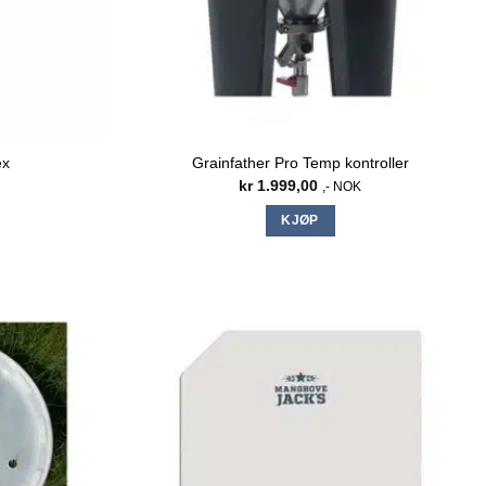
ex
Grainfather Pro Temp kontroller
kr
1.999,00
,- NOK
KJØP