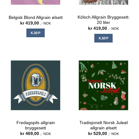
Kölsch Allgrain Bryggesett.
Belgisk Blond Allgrain ølsett
20 liter
kr
419,00
,- NOK
kr
419,00
,- NOK
KJØP
KJØP
Fredagspils allgrain
Tradisjonelt Norsk Juleøl
bryggesett
allgrain ølsett
kr
469,00
kr
529,00
,- NOK
,- NOK