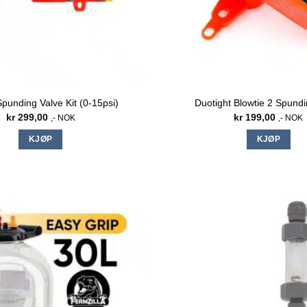
Spunding Valve Kit (0-15psi)
Duotight Blowtie 2 Spundi
kr
299,00
kr
199,00
,- NOK
,- NOK
KJØP
KJØP