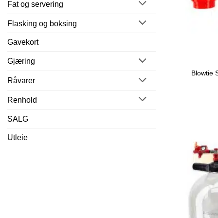
Fat og servering
Flasking og boksing
Gavekort
Gjæring
Blowtie 
Råvarer
Renhold
SALG
Utleie