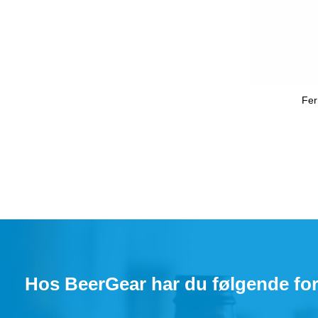
Fer
Hos BeerGear har du følgende for