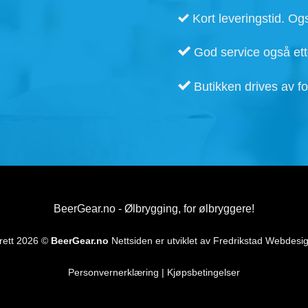
Kort leveringstid. Ogs
God service også ette
Butikken drives av fo
BeerGear.no - Ølbrygging, for ølbryggere!
rett 2026 ©
BeerGear.no
Nettsiden er utviklet av
Fredrikstad Webdesi
Personvernerklæring
|
Kjøpsbetingelser